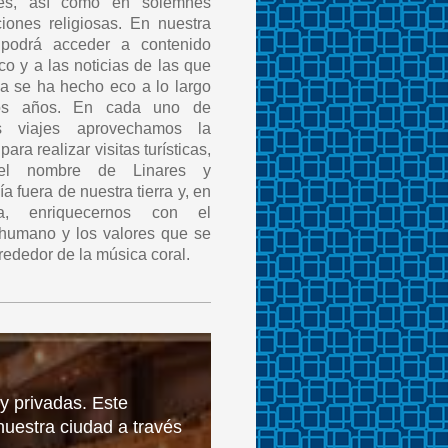
les, así como en solemnes
ciones religiosas. En nuestra
 podrá acceder a contenido
ico y a las noticias de las que
sa se ha hecho eco a lo largo
os años. En cada uno de
os viajes aprovechamos la
para realizar visitas turísticas,
 el nombre de Linares y
a fuera de nuestra tierra y, en
tiva, enriquecernos con el
 humano y los valores que se
rededor de la música coral.
 y privadas. Este
nuestra ciudad a través