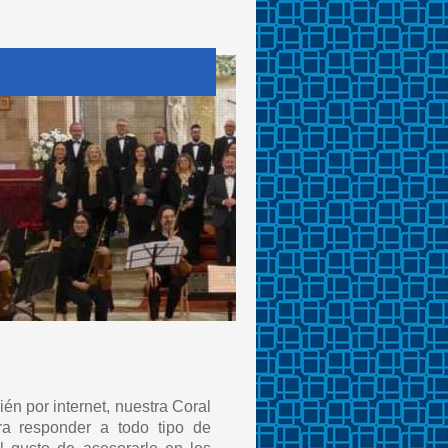
én por internet, nuestra Coral
a responder a todo tipo de