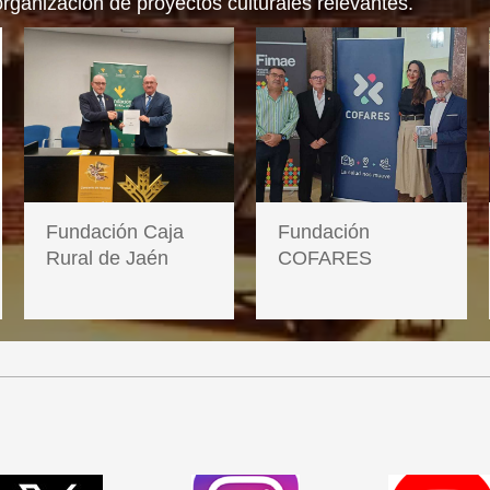
 organización de proyectos culturales relevantes.
Fundación
Fundación Caja
COFARES
Rural de Jaén