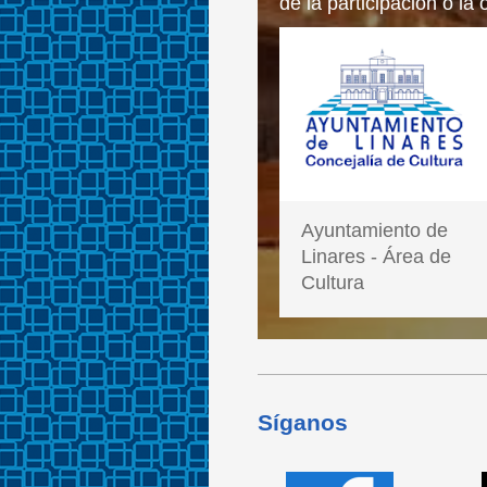
de la participación o la
Ayuntamiento de
Linares - Área de
Cultura
Síganos